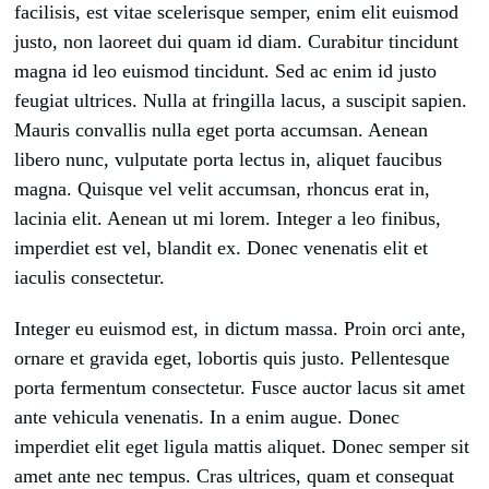
facilisis, est vitae scelerisque semper, enim elit euismod
justo, non laoreet dui quam id diam. Curabitur tincidunt
magna id leo euismod tincidunt. Sed ac enim id justo
feugiat ultrices. Nulla at fringilla lacus, a suscipit sapien.
Mauris convallis nulla eget porta accumsan. Aenean
libero nunc, vulputate porta lectus in, aliquet faucibus
magna. Quisque vel velit accumsan, rhoncus erat in,
lacinia elit. Aenean ut mi lorem. Integer a leo finibus,
imperdiet est vel, blandit ex. Donec venenatis elit et
iaculis consectetur.
Integer eu euismod est, in dictum massa. Proin orci ante,
ornare et gravida eget, lobortis quis justo. Pellentesque
porta fermentum consectetur. Fusce auctor lacus sit amet
ante vehicula venenatis. In a enim augue. Donec
imperdiet elit eget ligula mattis aliquet. Donec semper sit
amet ante nec tempus. Cras ultrices, quam et consequat